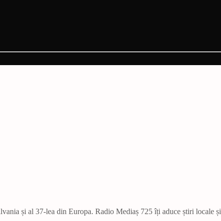
vania și al 37-lea din Europa. Radio Mediaș 725 îți aduce știri locale ș