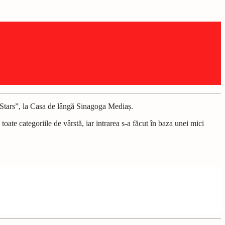
e Stars”, la Casa de lângă Sinagoga Mediaș.
oate categoriile de vârstă, iar intrarea s-a făcut în baza unei mici