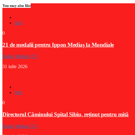
You may also like
Stiri
0
21 de medalii pentru Ippon Mediaș la Mondiale
Radio Medias 725
31 iulie 2026
Stiri
0
Directorul Căminului Spital Sibiu, reținut pentru mită
Radio Medias 725