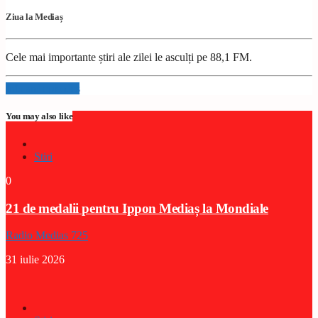
Ziua la Mediaș
Cele mai importante știri ale zilei le asculți pe 88,1 FM.
Info and episodes
You may also like
Stiri
0
21 de medalii pentru Ippon Mediaș la Mondiale
Radio Medias 725
31 iulie 2026