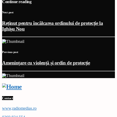
Continue reading
Next post
Reținut pentru încălcarea ordinului de protecție la
Ighișu Nou
Previous post
Amenințare cu violență și ordin de protecție
Contact
www,radiomedias.ro