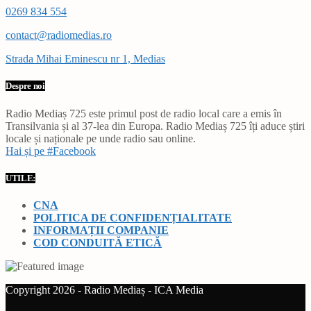
0269 834 554
contact@radiomedias.ro
Strada Mihai Eminescu nr 1, Medias
Despre noi
Radio Mediaș 725 este primul post de radio local care a emis în
Transilvania și al 37-lea din Europa. Radio Mediaș 725 îți aduce știri
locale și naționale pe unde radio sau online.
Hai și pe #Facebook
UTILE:
CNA
POLITICA DE CONFIDENȚIALITATE
INFORMAȚII COMPANIE
COD CONDUITĂ ETICĂ
Copyright 2026 - Radio Mediaș - ICA Media