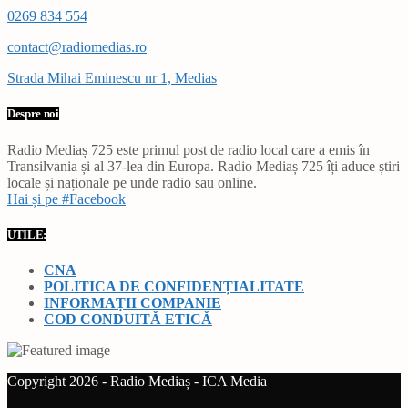
0269 834 554
contact@radiomedias.ro
Strada Mihai Eminescu nr 1, Medias
Despre noi
Radio Mediaș 725 este primul post de radio local care a emis în
Transilvania și al 37-lea din Europa. Radio Mediaș 725 îți aduce știri
locale și naționale pe unde radio sau online.
Hai și pe #Facebook
UTILE:
CNA
POLITICA DE CONFIDENȚIALITATE
INFORMAȚII COMPANIE
COD CONDUITĂ ETICĂ
Copyright 2026 - Radio Mediaș - ICA Media