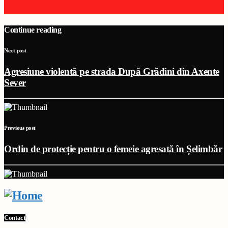
Continue reading
Next post
Agresiune violentă pe strada După Grădini din Axente
Sever
Previous post
Ordin de protecție pentru o femeie agresată în Șelimbăr
Contact