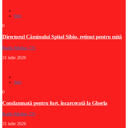
Stiri
0
Directorul Căminului Spital Sibiu, reținut pentru mită
Radio Medias 725
31 iulie 2026
Stiri
0
Condamnată pentru furt, încarcerată la Gherla
Radio Medias 725
31 iulie 2026