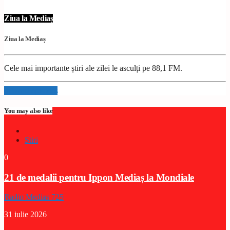
Ziua la Mediaș
Ziua la Mediaș
Cele mai importante știri ale zilei le asculți pe 88,1 FM.
Info and episodes
You may also like
Stiri
0
21 de medalii pentru Ippon Mediaș la Mondiale
Radio Medias 725
31 iulie 2026