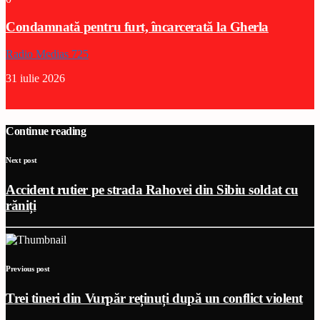
Condamnată pentru furt, încarcerată la Gherla
Radio Medias 725
31 iulie 2026
Continue reading
Next post
Accident rutier pe strada Rahovei din Sibiu soldat cu
răniți
Previous post
Trei tineri din Vurpăr reținuți după un conflict violent