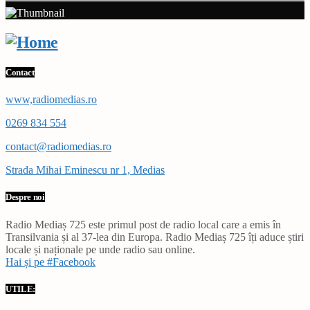
Contact
www,radiomedias.ro
0269 834 554
contact@radiomedias.ro
Strada Mihai Eminescu nr 1, Medias
Despre noi
Radio Mediaș 725 este primul post de radio local care a emis în
Transilvania și al 37-lea din Europa. Radio Mediaș 725 îți aduce știri
locale și naționale pe unde radio sau online.
Hai și pe #Facebook
UTILE: