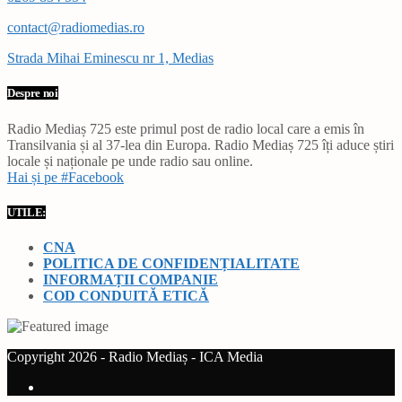
contact@radiomedias.ro
Strada Mihai Eminescu nr 1, Medias
Despre noi
Radio Mediaș 725 este primul post de radio local care a emis în
Transilvania și al 37-lea din Europa. Radio Mediaș 725 îți aduce știri
locale și naționale pe unde radio sau online.
Hai și pe #Facebook
UTILE:
CNA
POLITICA DE CONFIDENȚIALITATE
INFORMAȚII COMPANIE
COD CONDUITĂ ETICĂ
Copyright 2026 - Radio Mediaș - ICA Media