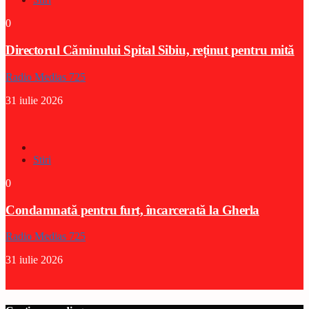
0
Directorul Căminului Spital Sibiu, reținut pentru mită
Radio Medias 725
31 iulie 2026
Stiri
0
Condamnată pentru furt, încarcerată la Gherla
Radio Medias 725
31 iulie 2026