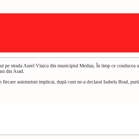
cut pe strada Aurel Vlaicu din municipiul Mediaș. În timp ce conducea un
ani din Arad.
n fiecare autoturism implicat, după cum ne-a declarat Isabela Brad, purtă