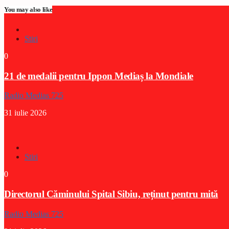
You may also like
Stiri
0
21 de medalii pentru Ippon Mediaș la Mondiale
Radio Medias 725
31 iulie 2026
Stiri
0
Directorul Căminului Spital Sibiu, reținut pentru mită
Radio Medias 725