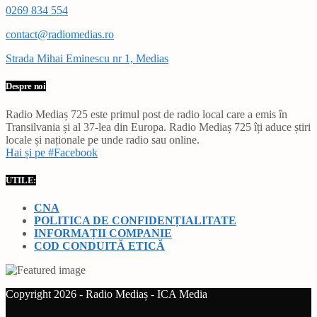
0269 834 554
contact@radiomedias.ro
Strada Mihai Eminescu nr 1, Medias
Despre noi
Radio Mediaș 725 este primul post de radio local care a emis în
Transilvania și al 37-lea din Europa. Radio Mediaș 725 îți aduce știri
locale și naționale pe unde radio sau online.
Hai și pe #Facebook
UTILE:
CNA
POLITICA DE CONFIDENȚIALITATE
INFORMAȚII COMPANIE
COD CONDUITĂ ETICĂ
Copyright 2026 - Radio Mediaș - ICA Media