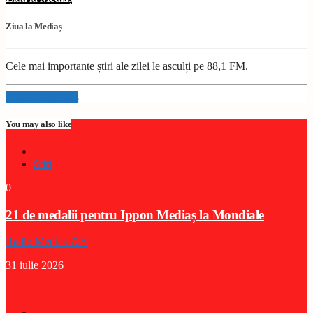
Ziua la Mediaș
Cele mai importante știri ale zilei le asculți pe 88,1 FM.
Info and episodes
You may also like
Stiri
0
21 de medalii pentru Ippon Mediaș la Mondiale
Radio Medias 725
31 iulie 2026