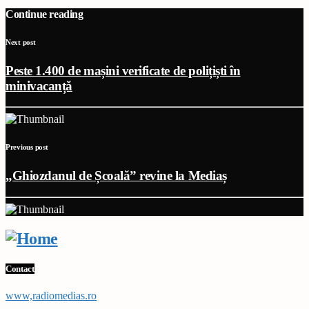
Continue reading
Next post
Peste 1.400 de mașini verificate de polițiști în
minivacanță
Previous post
„Ghiozdanul de Școală” revine la Mediaș
Contact
www,radiomedias.ro