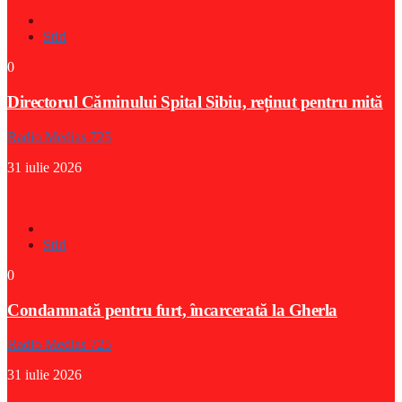
Stiri
0
Directorul Căminului Spital Sibiu, reținut pentru mită
Radio Medias 725
31 iulie 2026
Stiri
0
Condamnată pentru furt, încarcerată la Gherla
Radio Medias 725
31 iulie 2026