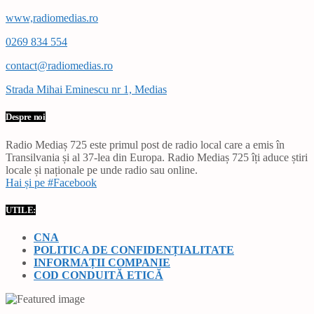
www,radiomedias.ro
0269 834 554
contact@radiomedias.ro
Strada Mihai Eminescu nr 1, Medias
Despre noi
Radio Mediaș 725 este primul post de radio local care a emis în
Transilvania și al 37-lea din Europa. Radio Mediaș 725 îți aduce știri
locale și naționale pe unde radio sau online.
Hai și pe #Facebook
UTILE:
CNA
POLITICA DE CONFIDENȚIALITATE
INFORMAȚII COMPANIE
COD CONDUITĂ ETICĂ