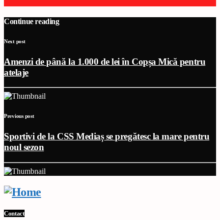
Continue reading
Next post
Amenzi de până la 1.000 de lei în Copșa Mică pentru
atelaje
Previous post
Sportivi de la CSS Mediaș se pregătesc la mare pentru
noul sezon
Contact