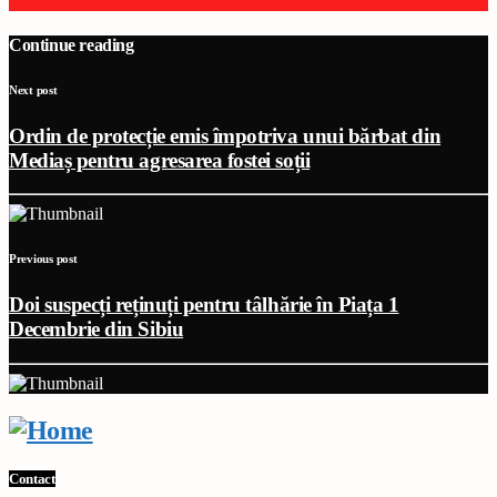
Continue reading
Next post
Ordin de protecție emis împotriva unui bărbat din
Mediaș pentru agresarea fostei soții
Previous post
Doi suspecți reținuți pentru tâlhărie în Piața 1
Decembrie din Sibiu
Contact