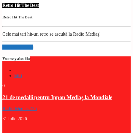
Retro Hit The Beat
Retro Hit The Beat
Cele mai tari hit-uri retro se ascultă la Radio Mediaș!
Info and episodes
You may also like
Stiri
0
21 de medalii pentru Ippon Mediaș la Mondiale
Radio Medias 725
31 iulie 2026