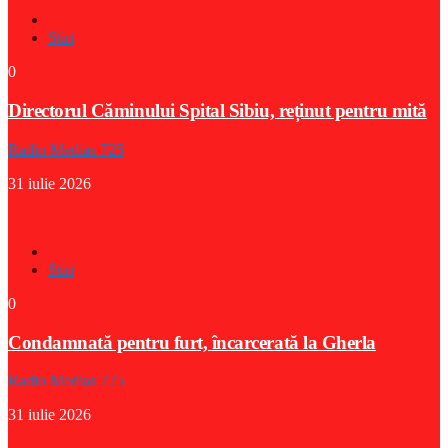
Stiri
0
Directorul Căminului Spital Sibiu, reținut pentru mită
Radio Medias 725
31 iulie 2026
Stiri
0
Condamnată pentru furt, încarcerată la Gherla
Radio Medias 725
31 iulie 2026