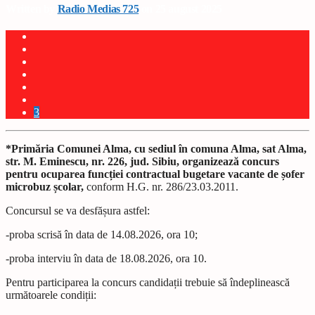
Written by
Radio Medias 725
on 25 august 2025
3
*Primăria Comunei Alma, cu sediul în comuna Alma, sat Alma,
str. M. Eminescu, nr. 226, jud. Sibiu, organizează concurs
pentru ocuparea funcției contractual bugetare vacante de șofer
microbuz școlar,
conform H.G. nr. 286/23.03.2011.
Concursul se va desfășura astfel:
-proba scrisă în data de 14.08.2026, ora 10;
-proba interviu în data de 18.08.2026, ora 10.
Pentru participarea la concurs candidații trebuie să îndeplinească
următoarele condiții: