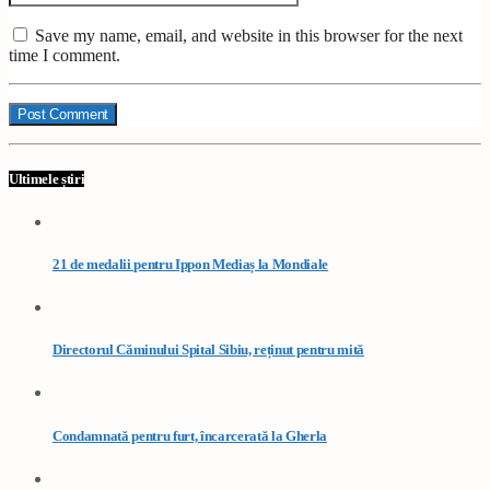
Save my name, email, and website in this browser for the next
time I comment.
Ultimele știri
21 de medalii pentru Ippon Mediaș la Mondiale
Directorul Căminului Spital Sibiu, reținut pentru mită
Condamnată pentru furt, încarcerată la Gherla