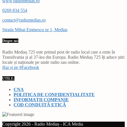
www,radiomedias.ro
0269 834 554
contact@radiomedias.ro
Strada Mihai Eminescu nr 1, Medias
Despre noi
Radio Mediaș 725 este primul post de radio local care a emis în
Transilvania și al 37-lea din Europa. Radio Mediaș 725 îți aduce știri
locale și naționale pe unde radio sau online.
Hai și pe #Facebook
UTILE:
CNA
POLITICA DE CONFIDENȚIALITATE
INFORMAȚII COMPANIE
COD CONDUITĂ ETICĂ
Copyright 2026 - Radio Mediaș - ICA Media