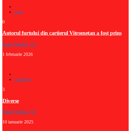
Case
0
Autorul furtului din cartierul Vitrometan a fost prins
Radio Medias 725
1 februarie 2026
Anunțuri
3
Diverse
Radio Medias 725
10 ianuarie 2025