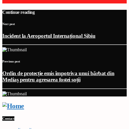
Continue reading
Next post
Incident la Aeroportul Internațional Sibiu
Previous post
Ordin de protecție emis împotriva unui bărbat din
Mediaș pentru agresarea fostei soții
Contact