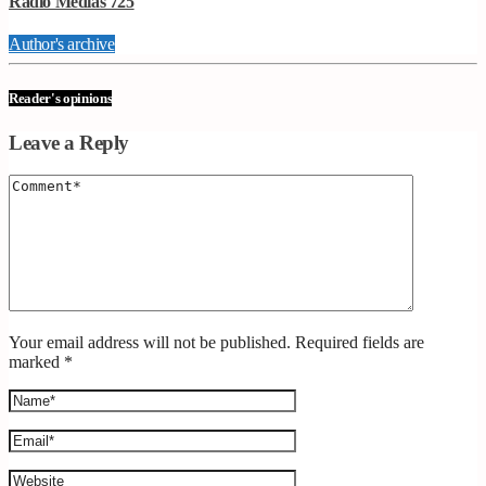
Radio Medias 725
Author's archive
Reader's opinions
Leave a Reply
Your email address will not be published. Required fields are
marked *