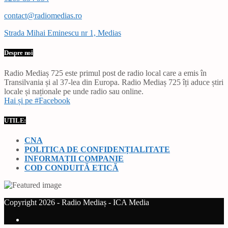
contact@radiomedias.ro
Strada Mihai Eminescu nr 1, Medias
Despre noi
Radio Mediaș 725 este primul post de radio local care a emis în
Transilvania și al 37-lea din Europa. Radio Mediaș 725 îți aduce știri
locale și naționale pe unde radio sau online.
Hai și pe #Facebook
UTILE:
CNA
POLITICA DE CONFIDENȚIALITATE
INFORMAȚII COMPANIE
COD CONDUITĂ ETICĂ
Copyright 2026 - Radio Mediaș - ICA Media