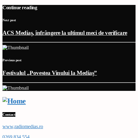
Continue reading
Next post
ACS Mediaș, înfrângere la ultimul meci de verificare
Previous post
Festivalul „Povestea Vinului la Mediaș”
Contact
www,radiomedias.ro
0269 834 554