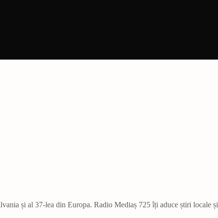
vania și al 37-lea din Europa. Radio Mediaș 725 îți aduce știri locale ș