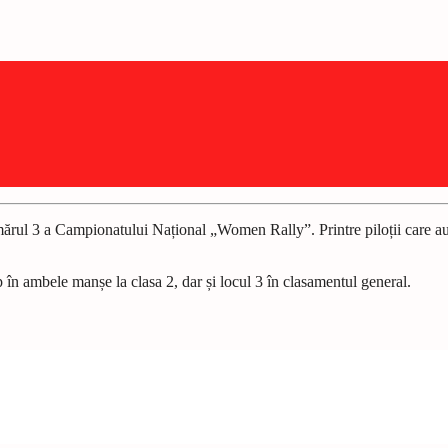
mărul 3 a Campionatului Național „Women Rally”. Printre piloții care au
 în ambele manșe la clasa 2, dar și locul 3 în clasamentul general.