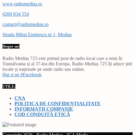
www,radiomedias.ro
0269 834 554
contact@radiomedias.ro
Strada Mihai Eminescu nr 1, Medias
Despre noi
Radio Mediaș 725 este primul post de radio local care a emis în
Transilvania și al 37-lea din Europa. Radio Mediaș 725 îți aduce știri
locale și naționale pe unde radio sau online.
Hai și pe #Facebook
UTILE:
CNA
POLITICA DE CONFIDENȚIALITATE
INFORMAȚII COMPANIE
COD CONDUITĂ ETICĂ
Copyright 2026 - Radio Mediaș - ICA Media