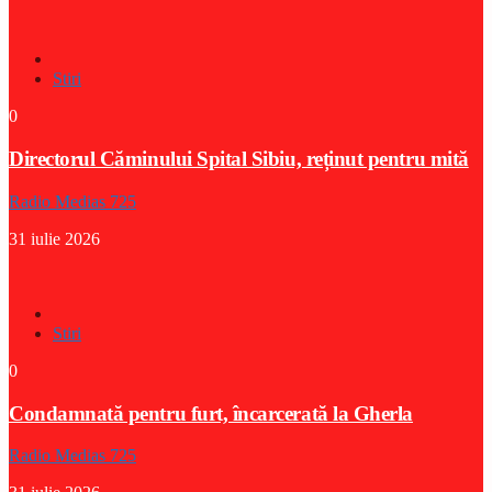
Stiri
0
Directorul Căminului Spital Sibiu, reținut pentru mită
Radio Medias 725
31 iulie 2026
Stiri
0
Condamnată pentru furt, încarcerată la Gherla
Radio Medias 725