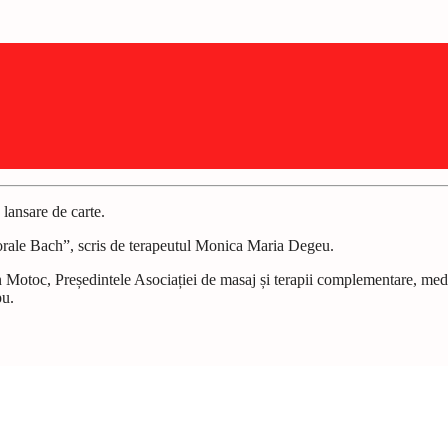
lansare de carte.
florale Bach”, scris de terapeutul Monica Maria Degeu.
ian Motoc, Președintele Asociației de masaj și terapii complementare, m
pu.