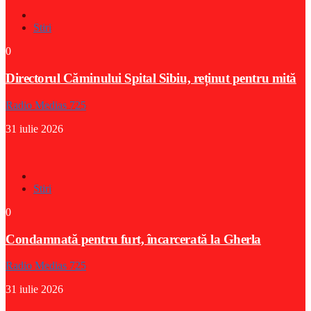
Stiri
0
Directorul Căminului Spital Sibiu, reținut pentru mită
Radio Medias 725
31 iulie 2026
Stiri
0
Condamnată pentru furt, încarcerată la Gherla
Radio Medias 725
31 iulie 2026