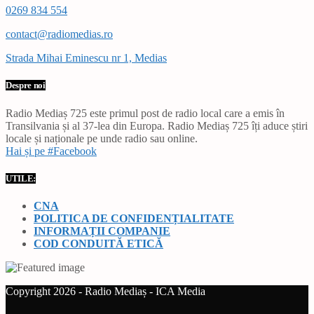
0269 834 554
contact@radiomedias.ro
Strada Mihai Eminescu nr 1, Medias
Despre noi
Radio Mediaș 725 este primul post de radio local care a emis în
Transilvania și al 37-lea din Europa. Radio Mediaș 725 îți aduce știri
locale și naționale pe unde radio sau online.
Hai și pe #Facebook
UTILE:
CNA
POLITICA DE CONFIDENȚIALITATE
INFORMAȚII COMPANIE
COD CONDUITĂ ETICĂ
Copyright 2026 - Radio Mediaș - ICA Media