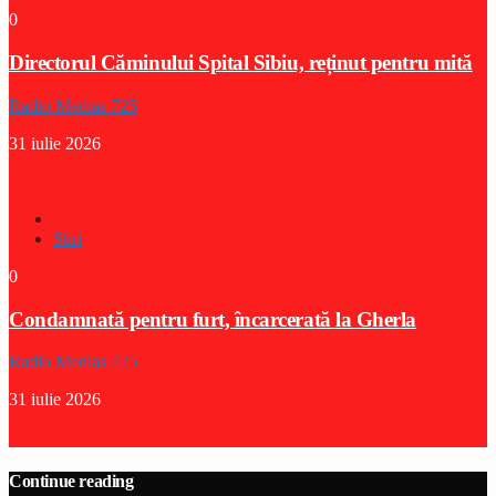
0
Directorul Căminului Spital Sibiu, reținut pentru mită
Radio Medias 725
31 iulie 2026
Stiri
0
Condamnată pentru furt, încarcerată la Gherla
Radio Medias 725
31 iulie 2026
Continue reading