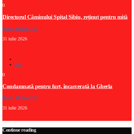
0
Directorul Căminului Spital Sibiu, reținut pentru mită
Radio Medias 725
31 iulie 2026
Stiri
0
Condamnată pentru furt, încarcerată la Gherla
Radio Medias 725
31 iulie 2026
Continue reading