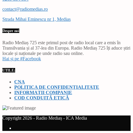
contact@radiomedias.ro
Strada Mihai Eminescu nr 1, Medias
Despre noi
Radio Mediaș 725 este primul post de radio local care a emis în
Transilvania și al 37-lea din Europa. Radio Mediaș 725 îți aduce știri
locale și naționale pe unde radio sau online.
Hai și pe #Facebook
UTILE:
CNA
POLITICA DE CONFIDENȚIALITATE
INFORMAȚII COMPANIE
COD CONDUITĂ ETICĂ
Copyright 2026 - Radio Mediaș - ICA Media