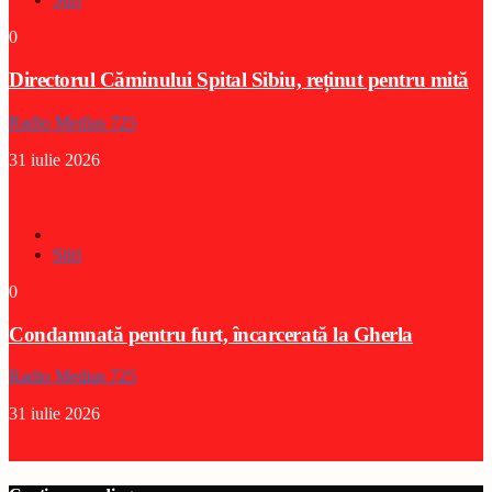
0
Directorul Căminului Spital Sibiu, reținut pentru mită
Radio Medias 725
31 iulie 2026
Stiri
0
Condamnată pentru furt, încarcerată la Gherla
Radio Medias 725
31 iulie 2026