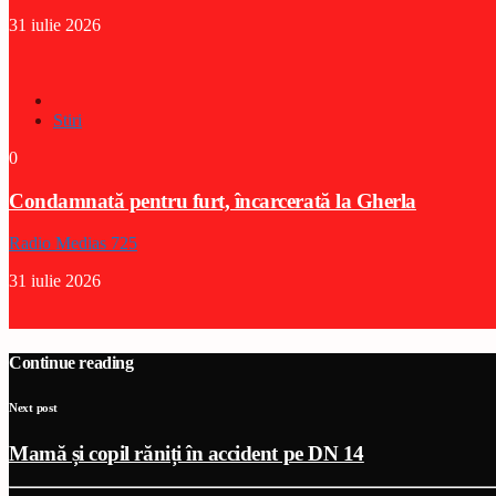
31 iulie 2026
Stiri
0
Condamnată pentru furt, încarcerată la Gherla
Radio Medias 725
31 iulie 2026
Continue reading
Next post
Mamă și copil răniți în accident pe DN 14