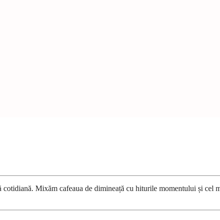
ură cotidiană. Mixăm cafeaua de dimineață cu hiturile momentului și cel 