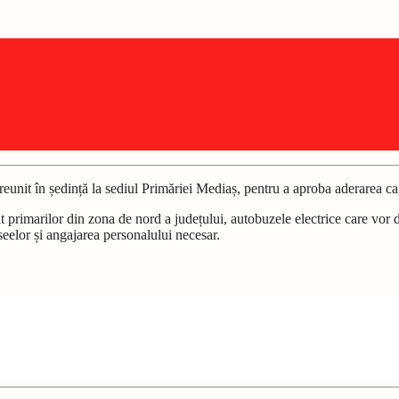
eunit în ședință la sediul Primăriei Mediaș, pentru a aproba aderarea
rimarilor din zona de nord a județului, autobuzele electrice care vor d
aseelor și angajarea personalului necesar.