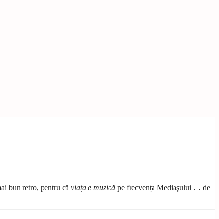
mai bun retro, pentru că
viața e muzică
pe frecvența Mediaşului … de