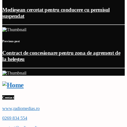
Medieșean cercetat pentru conducere cu permisul
suspendat
Previous post
Contract de concesionare pentru zona de agrement de
la heleșteu
Contact
www,radiomedias.ro
0269 834 554