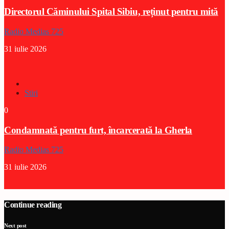
Directorul Căminului Spital Sibiu, reținut pentru mită
Radio Medias 725
31 iulie 2026
Stiri
0
Condamnată pentru furt, încarcerată la Gherla
Radio Medias 725
31 iulie 2026
Continue reading
Next post