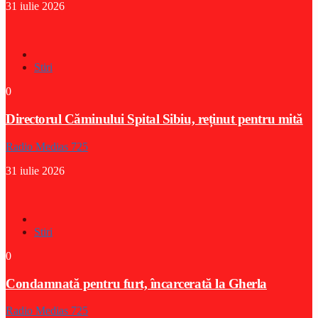
31 iulie 2026
Stiri
0
Directorul Căminului Spital Sibiu, reținut pentru mită
Radio Medias 725
31 iulie 2026
Stiri
0
Condamnată pentru furt, încarcerată la Gherla
Radio Medias 725