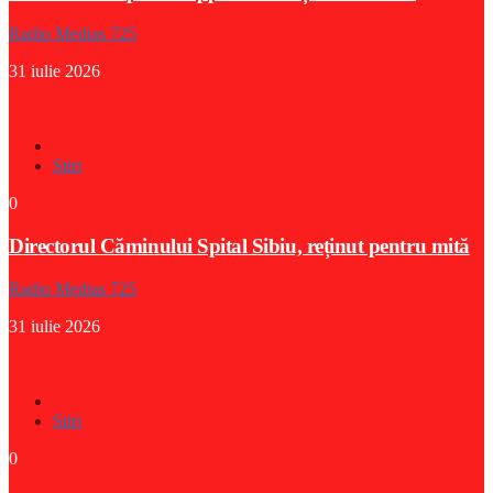
Radio Medias 725
31 iulie 2026
Stiri
0
Directorul Căminului Spital Sibiu, reținut pentru mită
Radio Medias 725
31 iulie 2026
Stiri
0