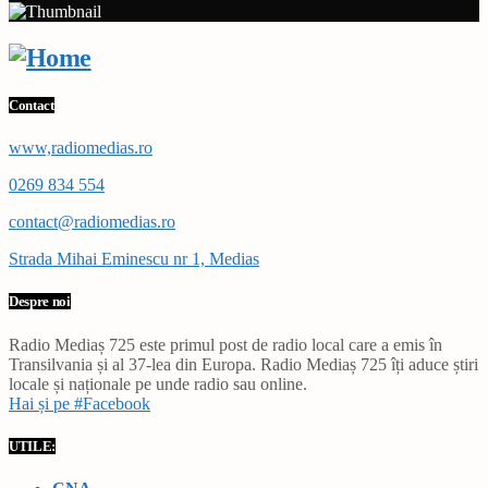
Contact
www,radiomedias.ro
0269 834 554
contact@radiomedias.ro
Strada Mihai Eminescu nr 1, Medias
Despre noi
Radio Mediaș 725 este primul post de radio local care a emis în
Transilvania și al 37-lea din Europa. Radio Mediaș 725 îți aduce știri
locale și naționale pe unde radio sau online.
Hai și pe #Facebook
UTILE: