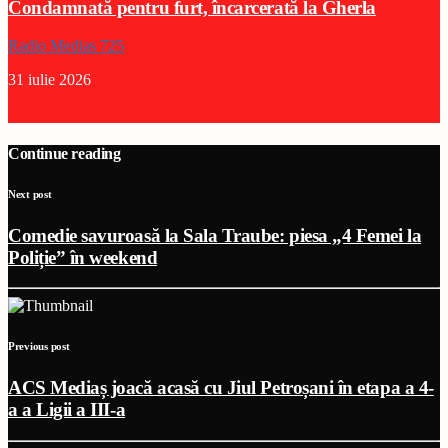
Condamnată pentru furt, încarcerată la Gherla
Radio Medias 725
31 iulie 2026
Continue reading
Next post
Comedie savuroasă la Sala Traube: piesa „4 Femei la
Poliție” în weekend
Previous post
ACS Mediaș joacă acasă cu Jiul Petroșani în etapa a 4-
a a Ligii a III-a