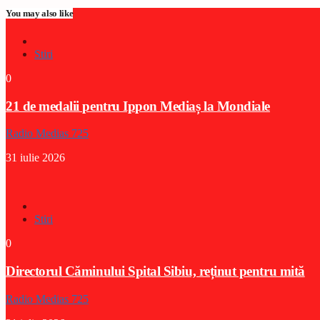
You may also like
Stiri
0
21 de medalii pentru Ippon Mediaș la Mondiale
Radio Medias 725
31 iulie 2026
Stiri
0
Directorul Căminului Spital Sibiu, reținut pentru mită
Radio Medias 725