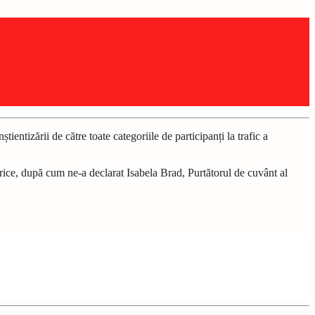
tizării de către toate categoriile de participanți la trafic a
electrice, după cum ne-a declarat Isabela Brad, Purtătorul de cuvânt al