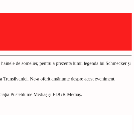
 hainele de somelier, pentru a prezenta lumii legenda lui Schmecker și
n a Transilvaniei. Ne-a oferit amănunte despre acest eveniment,
Asociația Pusteblume Mediaș și FDGR Mediaș.