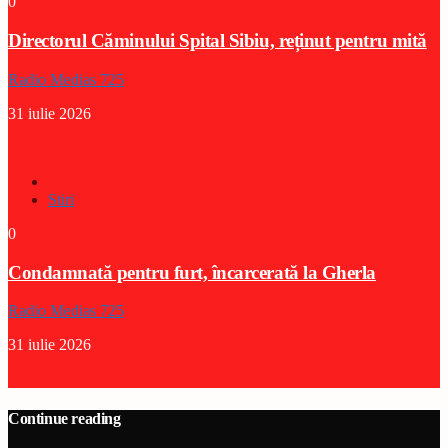
0
Directorul Căminului Spital Sibiu, reținut pentru mită
Radio Medias 725
31 iulie 2026
Stiri
0
Condamnată pentru furt, încarcerată la Gherla
Radio Medias 725
31 iulie 2026
Continue reading