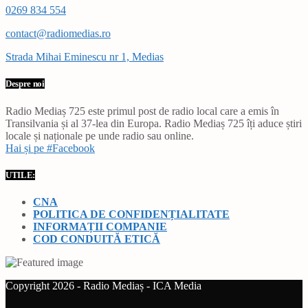
0269 834 554
contact@radiomedias.ro
Strada Mihai Eminescu nr 1, Medias
Despre noi
Radio Mediaș 725 este primul post de radio local care a emis în
Transilvania și al 37-lea din Europa. Radio Mediaș 725 îți aduce știri
locale și naționale pe unde radio sau online.
Hai și pe #Facebook
UTILE:
CNA
POLITICA DE CONFIDENȚIALITATE
INFORMAȚII COMPANIE
COD CONDUITĂ ETICĂ
Copyright 2026 - Radio Mediaș - ICA Media