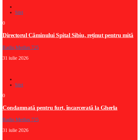
Stiri
0
Directorul Căminului Spital Sibiu, reținut pentru mită
Radio Medias 725
31 iulie 2026
Stiri
0
Condamnată pentru furt, încarcerată la Gherla
Radio Medias 725
31 iulie 2026