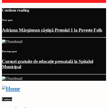
Continue reading
Next post
Adriana Mărginean câștigă Premiul 1 la Poveste Folk
Previous post
Cursuri gratuite de educație prenatală la Spitalul
Municipal
Contact