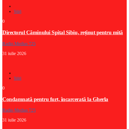
Stiri
0
Directorul Căminului Spital Sibiu, reținut pentru mită
Radio Medias 725
31 iulie 2026
Stiri
0
Condamnată pentru furt, încarcerată la Gherla
Radio Medias 725
31 iulie 2026