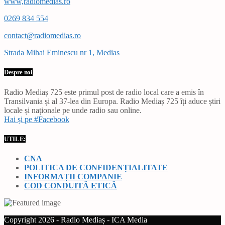
www,radiomedias.ro
0269 834 554
contact@radiomedias.ro
Strada Mihai Eminescu nr 1, Medias
Despre noi
Radio Mediaș 725 este primul post de radio local care a emis în
Transilvania și al 37-lea din Europa. Radio Mediaș 725 îți aduce știri
locale și naționale pe unde radio sau online.
Hai și pe #Facebook
UTILE:
CNA
POLITICA DE CONFIDENȚIALITATE
INFORMAȚII COMPANIE
COD CONDUITĂ ETICĂ
Copyright 2026 - Radio Mediaș - ICA Media