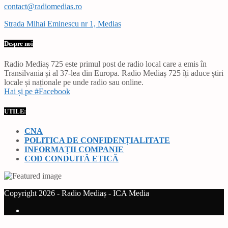
contact@radiomedias.ro
Strada Mihai Eminescu nr 1, Medias
Despre noi
Radio Mediaș 725 este primul post de radio local care a emis în
Transilvania și al 37-lea din Europa. Radio Mediaș 725 îți aduce știri
locale și naționale pe unde radio sau online.
Hai și pe #Facebook
UTILE:
CNA
POLITICA DE CONFIDENȚIALITATE
INFORMAȚII COMPANIE
COD CONDUITĂ ETICĂ
Copyright 2026 - Radio Mediaș - ICA Media