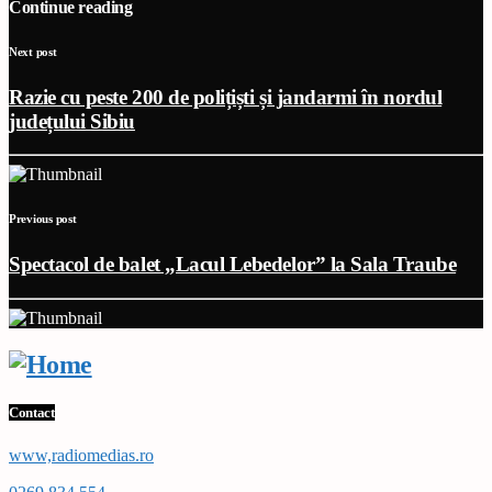
Continue reading
Next post
Razie cu peste 200 de polițiști și jandarmi în nordul
județului Sibiu
Previous post
Spectacol de balet „Lacul Lebedelor” la Sala Traube
Contact
www,radiomedias.ro