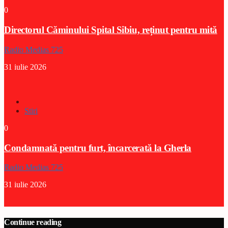
0
Directorul Căminului Spital Sibiu, reținut pentru mită
Radio Medias 725
31 iulie 2026
Stiri
0
Condamnată pentru furt, încarcerată la Gherla
Radio Medias 725
31 iulie 2026
Continue reading