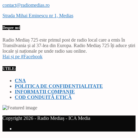
contact@radiomedias.ro
Strada Mihai Eminescu nr 1, Medias
Despre noi
Radio Mediaș 725 este primul post de radio local care a emis în
Transilvania și al 37-lea din Europa. Radio Mediaș 725 îți aduce știri
locale și naționale pe unde radio sau online.
Hai și pe #Facebook
UTILE:
CNA
POLITICA DE CONFIDENȚIALITATE
INFORMAȚII COMPANIE
COD CONDUITĂ ETICĂ
Copyright 2026 - Radio Mediaș - ICA Media