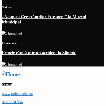
Next post
„Noaptea Cercetătorilor Europeni” la Muzeul
Municipal
Previous post
Femeie rănită într-un accident la Slimnic
Contact
www,radiomedias.ro
0269 834 554