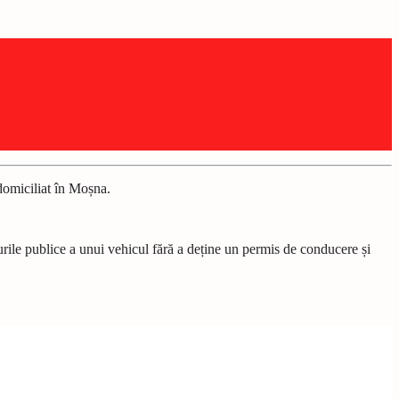
 domiciliat în Moșna.
rile publice a unui vehicul fără a deține un permis de conducere și