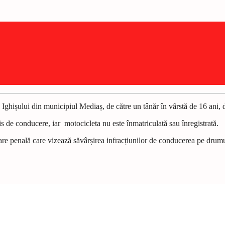
da Ighișului din municipiul Mediaș, de către un tânăr în vârstă de 16 ani,
mis de conducere, iar motocicleta nu este înmatriculată sau înregistrată.
are penală care vizează săvârșirea infracțiunilor de conducerea pe drumu