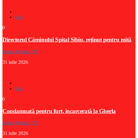
Stiri
0
Directorul Căminului Spital Sibiu, reținut pentru mită
Radio Medias 725
31 iulie 2026
Stiri
0
Condamnată pentru furt, încarcerată la Gherla
Radio Medias 725
31 iulie 2026