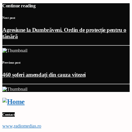
Continue reading
Next post
Agresiune la Dumbrăveni. Ordin de protecție pentru o
tânără
Previous post
460 șoferi amendați din cauza vitezei
Contact
www,radiomedias.ro