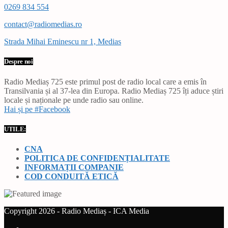
0269 834 554
contact@radiomedias.ro
Strada Mihai Eminescu nr 1, Medias
Despre noi
Radio Mediaș 725 este primul post de radio local care a emis în
Transilvania și al 37-lea din Europa. Radio Mediaș 725 îți aduce știri
locale și naționale pe unde radio sau online.
Hai și pe #Facebook
UTILE:
CNA
POLITICA DE CONFIDENȚIALITATE
INFORMAȚII COMPANIE
COD CONDUITĂ ETICĂ
Copyright 2026 - Radio Mediaș - ICA Media