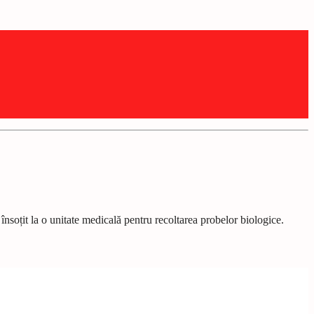
 însoțit la o unitate medicală pentru recoltarea probelor biologice.