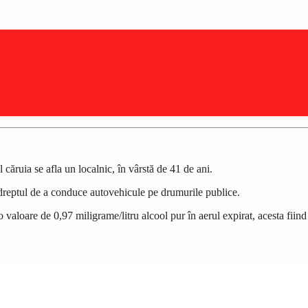
ul căruia se afla un localnic, în vârstă de 41 de ani.
ne dreptul de a conduce autovehicule pe drumurile publice.
 valoare de 0,97 miligrame/litru alcool pur în aerul expirat, acesta fiind