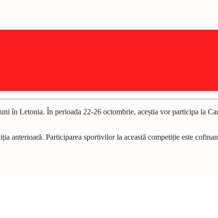
i luni în Letonia. În perioada 22-26 octombrie, aceștia vor participa l
ediția anterioară. Participarea sportivilor la această competiție este cofi