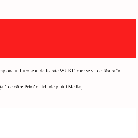
a Campionatul European de Karate WUKF, care se va desfășura în
nanțată de către Primăria Municipiului Mediaș.