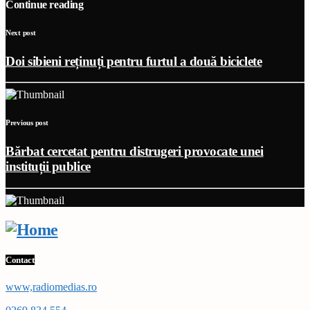
Continue reading
Next post
Doi sibieni reținuți pentru furtul a două biciclete
Previous post
Bărbat cercetat pentru distrugeri provocate unei
instituții publice
Contact
www,radiomedias.ro