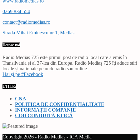
www,radiomedias.ro
0269 834 554
contact@radiomedias.ro
Strada Mihai Eminescu nr 1, Medias
Despre noi
Radio Mediaș 725 este primul post de radio local care a emis în
Transilvania și al 37-lea din Europa. Radio Mediaș 725 îți aduce știri
locale și naționale pe unde radio sau online.
Hai și pe #Facebook
UTILE:
CNA
POLITICA DE CONFIDENȚIALITATE
INFORMAȚII COMPANIE
COD CONDUITĂ ETICĂ
Copyright 2026 - Radio Mediaș - ICA Media