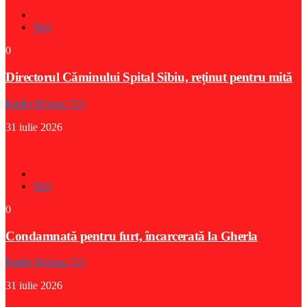
Stiri
0
Directorul Căminului Spital Sibiu, reținut pentru mită
Radio Medias 725
31 iulie 2026
Stiri
0
Condamnată pentru furt, încarcerată la Gherla
Radio Medias 725
31 iulie 2026