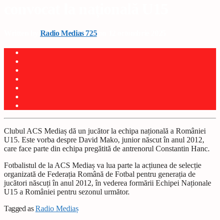
convocat la națională U15
Written by
Radio Medias 725
on 12 octombrie 2025
Clubul ACS Mediaș dă un jucător la echipa națională a României
U15. Este vorba despre David Mako, junior născut în anul 2012,
care face parte din echipa pregătită de antrenorul Constantin Hanc.
Fotbalistul de la ACS Mediaș va lua parte la acțiunea de selecție
organizată de Federația Română de Fotbal pentru generația de
jucători născuți în anul 2012, în vederea formării Echipei Naționale
U15 a României pentru sezonul următor.
Tagged as
Radio Mediaș