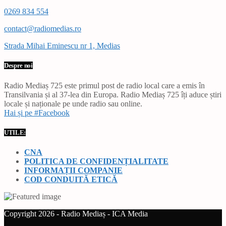
0269 834 554
contact@radiomedias.ro
Strada Mihai Eminescu nr 1, Medias
Despre noi
Radio Mediaș 725 este primul post de radio local care a emis în
Transilvania și al 37-lea din Europa. Radio Mediaș 725 îți aduce știri
locale și naționale pe unde radio sau online.
Hai și pe #Facebook
UTILE:
CNA
POLITICA DE CONFIDENȚIALITATE
INFORMAȚII COMPANIE
COD CONDUITĂ ETICĂ
Copyright 2026 - Radio Mediaș - ICA Media