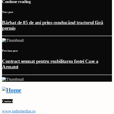
Continue reading
Next post
Bărbat de 85 de ani prins conducând tractorul fără
permis
Previous post
Contract semnat pentru reabilitarea fostei Case a
Armatei
Contact
www,radiomedias.ro