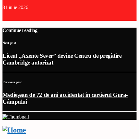
31 iulie 2026
Continue reading
Next post
Liceul „Axente Sever” devine Centru de pregătire
Cambridge autorizat
Previous post
Medieșean de 72 de ani accidentat în cartierul Gura-
Câmpului