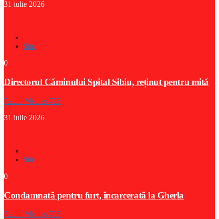
31 iulie 2026
Stiri
0
Directorul Căminului Spital Sibiu, reținut pentru mită
Radio Medias 725
31 iulie 2026
Stiri
0
Condamnată pentru furt, încarcerată la Gherla
Radio Medias 725