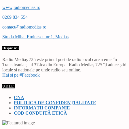
www,radiomedias.ro
0269 834 554
contact@radiomedias.ro
Strada Mihai Eminescu nr 1, Medias
Despre noi
Radio Mediaș 725 este primul post de radio local care a emis în
Transilvania și al 37-lea din Europa. Radio Mediaș 725 îți aduce știri
locale și naționale pe unde radio sau online.
Hai și pe #Facebook
UTILE:
CNA
POLITICA DE CONFIDENȚIALITATE
INFORMAȚII COMPANIE
COD CONDUITĂ ETICĂ