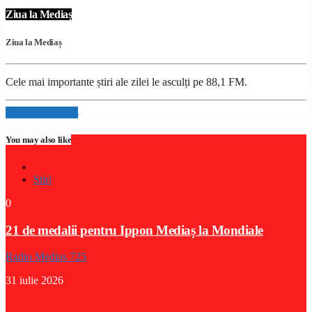
Ziua la Mediaș
Ziua la Mediaș
Cele mai importante știri ale zilei le asculți pe 88,1 FM.
Info and episodes
You may also like
Stiri
0
21 de medalii pentru Ippon Mediaș la Mondiale
Radio Medias 725
31 iulie 2026