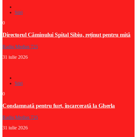
Stiri
0
Directorul Căminului Spital Sibiu, reținut pentru mită
Radio Medias 725
31 iulie 2026
Stiri
0
Condamnată pentru furt, încarcerată la Gherla
Radio Medias 725
31 iulie 2026