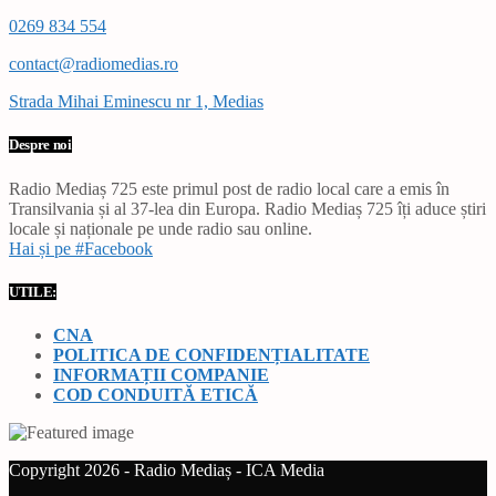
0269 834 554
contact@radiomedias.ro
Strada Mihai Eminescu nr 1, Medias
Despre noi
Radio Mediaș 725 este primul post de radio local care a emis în
Transilvania și al 37-lea din Europa. Radio Mediaș 725 îți aduce știri
locale și naționale pe unde radio sau online.
Hai și pe #Facebook
UTILE:
CNA
POLITICA DE CONFIDENȚIALITATE
INFORMAȚII COMPANIE
COD CONDUITĂ ETICĂ
Copyright 2026 - Radio Mediaș - ICA Media