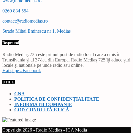
www,radiomedias.ro
0269 834 554
contact@radiomedias.ro
Strada Mihai Eminescu nr 1, Medias
Despre noi
Radio Mediaș 725 este primul post de radio local care a emis în
Transilvania și al 37-lea din Europa. Radio Mediaș 725 îți aduce știri
locale și naționale pe unde radio sau online.
Hai și pe #Facebook
UTILE:
CNA
POLITICA DE CONFIDENȚIALITATE
INFORMAȚII COMPANIE
COD CONDUITĂ ETICĂ
Copyright 2026 - Radio Mediaș - ICA Media