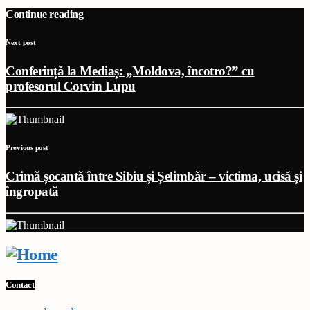
Continue reading
Next post
Conferință la Mediaș: „Moldova, încotro?” cu
profesorul Corvin Lupu
Previous post
Crimă șocantă între Sibiu și Șelimbăr – victima, ucisă și
îngropată
Contact