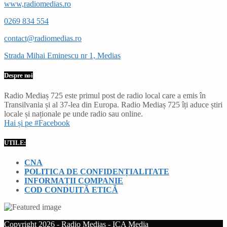
www,radiomedias.ro
0269 834 554
contact@radiomedias.ro
Strada Mihai Eminescu nr 1, Medias
Despre noi
Radio Mediaș 725 este primul post de radio local care a emis în
Transilvania și al 37-lea din Europa. Radio Mediaș 725 îți aduce știri
locale și naționale pe unde radio sau online.
Hai și pe #Facebook
UTILE:
CNA
POLITICA DE CONFIDENȚIALITATE
INFORMAȚII COMPANIE
COD CONDUITĂ ETICĂ
Copyright 2026 - Radio Mediaș - ICA Media