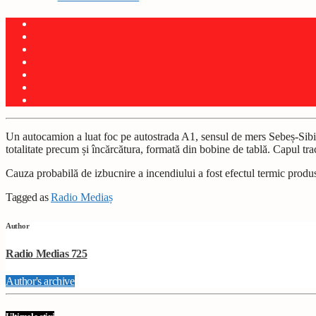
Un autocamion a luat foc pe autostrada A1, sensul de mers Sebeș-Sibiu î
totalitate precum și încărcătura, formată din bobine de tablă. Capul tract
Cauza probabilă de izbucnire a incendiului a fost efectul termic produs
Tagged as
Radio Mediaș
Author
Radio Medias 725
Author's archive