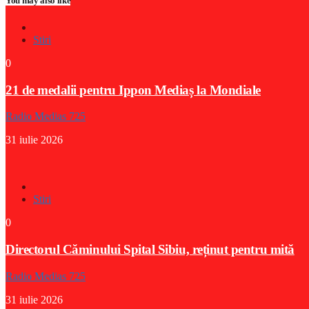
You may also like
Stiri
0
21 de medalii pentru Ippon Mediaș la Mondiale
Radio Medias 725
31 iulie 2026
Stiri
0
Directorul Căminului Spital Sibiu, reținut pentru mită
Radio Medias 725
31 iulie 2026