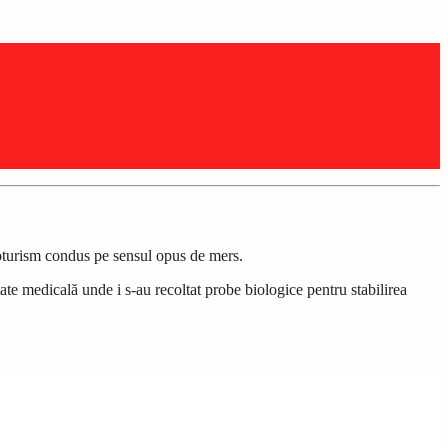
utoturism condus pe sensul opus de mers.
itate medicală unde i s-au recoltat probe biologice pentru stabilirea