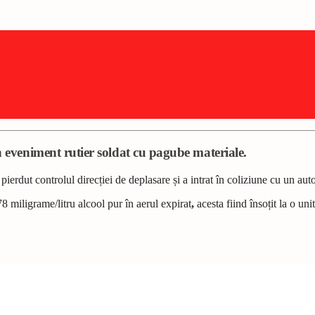
un eveniment rutier soldat cu pagube materiale.
 pierdut controlul direcției de deplasare și a intrat în coliziune cu un a
8 miligrame/litru alcool pur în aerul expirat
,
acesta fiind însoțit la o un