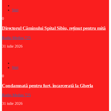
Stiri
0
Directorul Căminului Spital Sibiu, reținut pentru mită
Radio Medias 725
31 iulie 2026
Stiri
0
Condamnată pentru furt, încarcerată la Gherla
Radio Medias 725
31 iulie 2026