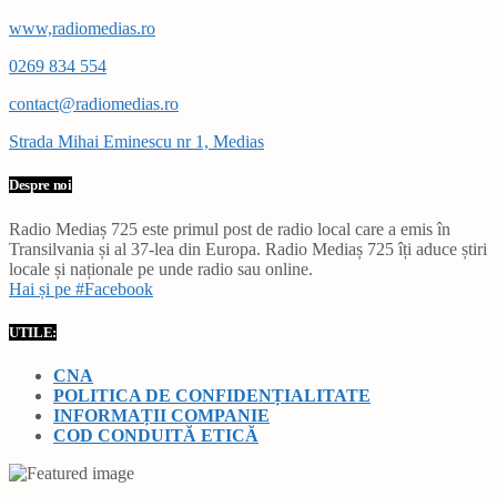
www,radiomedias.ro
0269 834 554
contact@radiomedias.ro
Strada Mihai Eminescu nr 1, Medias
Despre noi
Radio Mediaș 725 este primul post de radio local care a emis în
Transilvania și al 37-lea din Europa. Radio Mediaș 725 îți aduce știri
locale și naționale pe unde radio sau online.
Hai și pe #Facebook
UTILE:
CNA
POLITICA DE CONFIDENȚIALITATE
INFORMAȚII COMPANIE
COD CONDUITĂ ETICĂ