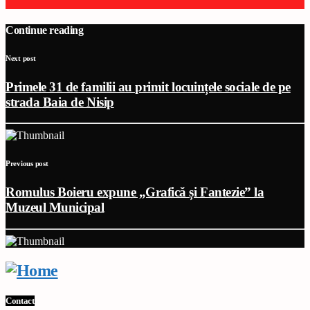
Continue reading
Next post
Primele 31 de familii au primit locuințele sociale de pe
strada Baia de Nisip
Previous post
Romulus Boieru expune „Grafică și Fantezie” la
Muzeul Municipal
Contact