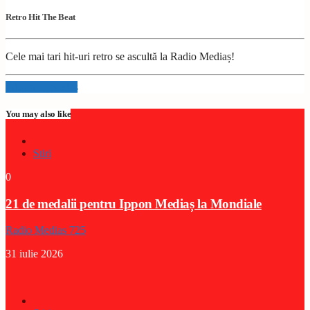
Retro Hit The Beat
Cele mai tari hit-uri retro se ascultă la Radio Mediaș!
Info and episodes
You may also like
Stiri
0
21 de medalii pentru Ippon Mediaș la Mondiale
Radio Medias 725
31 iulie 2026