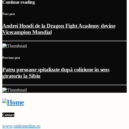
Continue reading
Next post
Andrei Hondi de la Dragon Fight Academy devine
Vicecampion Mondial
Previous post
Patru persoane spitalizate după coliziune în sens
giratoriu la Sibiu
Contact
www,radiomedias.ro