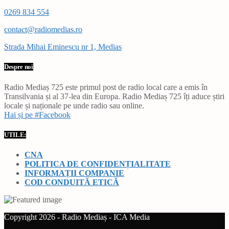
0269 834 554
contact@radiomedias.ro
Strada Mihai Eminescu nr 1, Medias
Despre noi
Radio Mediaș 725 este primul post de radio local care a emis în
Transilvania și al 37-lea din Europa. Radio Mediaș 725 îți aduce știri
locale și naționale pe unde radio sau online.
Hai și pe #Facebook
UTILE:
CNA
POLITICA DE CONFIDENȚIALITATE
INFORMAȚII COMPANIE
COD CONDUITĂ ETICĂ
Copyright 2026 - Radio Mediaș - ICA Media