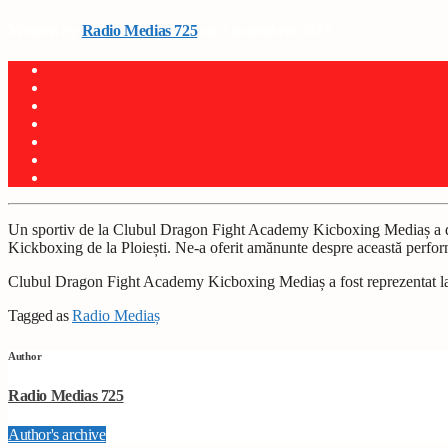
Written by
Radio Medias 725
on 3 noiembrie 2025
Un sportiv de la Clubul Dragon Fight Academy Kicboxing Mediaș a dev
Kickboxing de la Ploiești. Ne-a oferit amănunte despre această perfo
Clubul Dragon Fight Academy Kicboxing Mediaș a fost reprezentat la C
Tagged as
Radio Mediaș
Author
Radio Medias 725
Author's archive