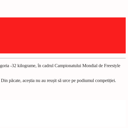
goria -32 kilograme, în cadrul Campionatului Mondial de Freestyle
in păcate, aceștia nu au reușit să urce pe podiumul competiției.